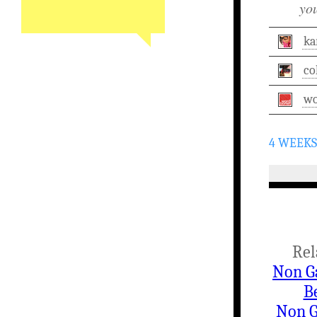
you
ka
co
wo
4 WEEKS
Rel
Non G
Be
Non G